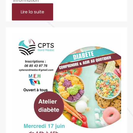
Information
Lire la suite