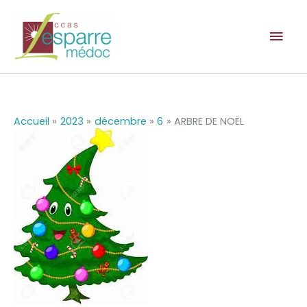
Aller
au
Men
contenu
prin
Accueil
2023
décembre
6
ARBRE DE NOËL